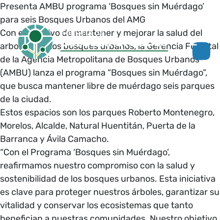
Presenta AMBU programa ‘Bosques sin Muérdago’
para seis Bosques Urbanos del AMG
Con el objetivo de mantener y mejorar la salud del
arbolado de los bosques urbanos, la Gerencia Forestal
de la Agencia Metropolitana de Bosques Urbanos
(AMBU) lanza el programa “Bosques sin Muérdago”,
que busca mantener libre de muérdago seis parques
de la ciudad.
Estos espacios son los parques Roberto Montenegro,
Morelos, Alcalde, Natural Huentitán, Puerta de la
Barranca y Ávila Camacho.
“Con el Programa ‘Bosques sin Muérdago’,
reafirmamos nuestro compromiso con la salud y
sostenibilidad de los bosques urbanos. Esta iniciativa
es clave para proteger nuestros árboles, garantizar su
vitalidad y conservar los ecosistemas que tanto
benefician a nuestras comunidades. Nuestro objetivo