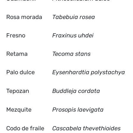
Rosa morada
Tabebuia rosea
Fresno
Fraxinus uhdei
Retama
Tecoma stans
Palo dulce
Eysenhardtia polystachya
Tepozan
Buddleja cordata
Mezquite
Prosopis laevigata
Codo de fraile
Cascabela thevethioides