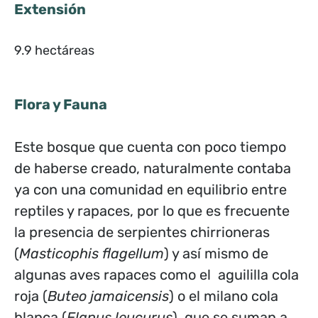
Extensión
9.9 hectáreas
Flora y Fauna
Este bosque que cuenta con poco tiempo
de haberse creado, naturalmente contaba
ya con una comunidad en equilibrio entre
reptiles y rapaces, por lo que es frecuente
la presencia de serpientes chirrioneras
(
Masticophis flagellum
) y así mismo de
algunas aves rapaces como el aguililla cola
roja (
Buteo jamaicensis
) o el milano cola
blanca (
Elanus leucurus
), que se suman a