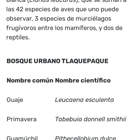
las 42 especies de aves que uno puede
observar, 3 especies de murciélagos
frugívoros entre los mamíferos, y dos de
reptiles.
BOSQUE URBANO TLAQUEPAQUE
Nombre común
Nombre científico
Guaje
Leucaena esculenta
Primavera
Tabebuia donnell smithii
Guamúchil
Pithecellobium dulce