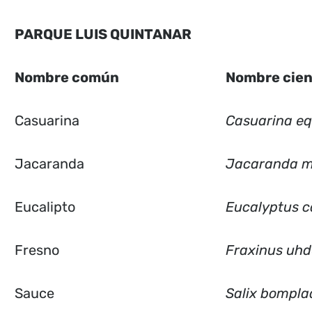
PARQUE LUIS QUINTANAR
Nombre común
Nombre cien
Casuarina
Casuarina equ
Jacaranda
Jacaranda mi
Eucalipto
Eucalyptus c
Fresno
Fraxinus uhd
Sauce
Salix bompla