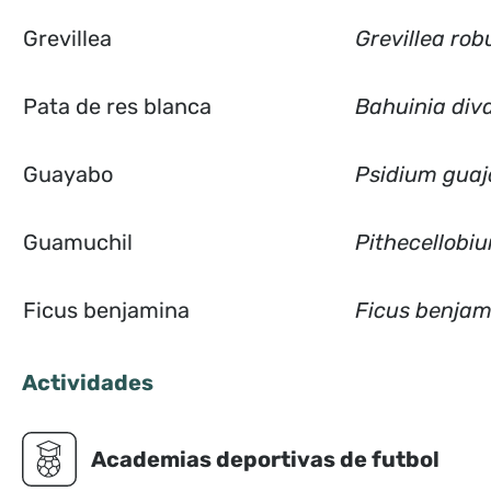
Grevillea
Grevillea rob
Pata de res blanca
Bahuinia div
Guayabo
Psidium gua
Guamuchil
Pithecellobi
Ficus benjamina
Ficus benjam
Actividades
Academias deportivas de futbol