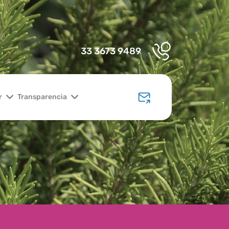
33 3673 9489
r
Transparencia