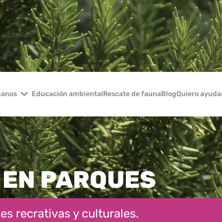
banos
Educación ambiental
Rescate de fauna
Blog
Quiero ayuda
 EN PARQUES​
es recrativas y culturales.