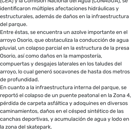
(CEA) y la Comisión Nacional del Agua (CONAGUA), se
identificaron múltiples afectaciones hidráulicas y
estructurales, además de daños en la infraestructura
del parque.
Entre éstas, se encuentra un azolve importante en el
arroyo Osorio, que obstaculiza la conducción de agua
pluvial, un colapso parcial en la estructura de la presa
Osorio, así como daños en la mampostería,
compuertas y desgajes laterales en los taludes del
arroyo, lo cual generó socavones de hasta dos metros
de profundidad.
En cuanto a la infraestructura interna del parque, se
reportó el colapso de un puente peatonal en la Zona 4,
pérdida de carpeta asfáltica y adoquines en diversos
caminamientos, daños en el césped sintético de las
canchas deportivas, y acumulación de agua y lodo en
la zona del skatepark.