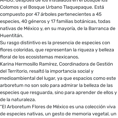
AMBU, después de los instalados en el Bosque los
Colomos y el Bosque Urbano Tlaquepaque. Está
compuesto por 47 árboles pertenecientes a 45
especies, 40 géneros y 17 familias botánicas, todas
nativas de México y, en su mayoría, de la Barranca de
Huentitán.
Su rasgo distintivo es la presencia de especies con
flores coloridas, que representan la riqueza y belleza
floral de los ecosistemas mexicanos.
Karina Hermosillo Ramírez, Coordinadora de Gestión
del Territorio, resaltó la importancia social y
medioambiental del lugar, ya que espacios como este
arboretum no son solo para admirar la belleza de las
especies que resguarda, sino para aprender de ellos y
de la naturaleza.
“El Arboretum Flores de México es una colección viva
de especies nativas, un gesto de memoria vegetal, un