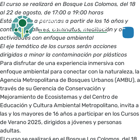
El curso se realizará en Bosque Los Colomos, del 18
al 22 de agosto, de 17:00 a 19:00 horas
Está dirigido a personas a partir de los 16 años y
contempla talleres, caminatas, meditación y otras
actividades con enfoque ambiental
El eje temático de los cursos serán acciones
dirigidas a minar la contaminación por plásticos
Para disfrutar de una experiencia inmersiva con
enfoque ambiental para conectar con la naturaleza, la
Agencia Metropolitana de Bosques Urbanos (AMBU), a
través de su Gerencia de Conservación y
Mejoramiento de Ecosistemas y del Centro de
Educación y Cultura Ambiental Metropolitano, invita a
las y los mayores de 16 años a participar en los Cursos
de Verano 2025, dirigidos a jóvenes y personas
adultas.
El curso se realizará en el Bosque Los Colomos, del 18