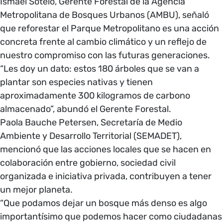
Ismael Sotelo, Gerente Forestal de la Agencia
Metropolitana de Bosques Urbanos (AMBU), señaló
que reforestar el Parque Metropolitano es una acción
concreta frente al cambio climático y un reflejo de
nuestro compromiso con las futuras generaciones.
“Les doy un dato: estos 180 árboles que se van a
plantar son especies nativas y tienen
aproximadamente 300 kilogramos de carbono
almacenado”, abundó el Gerente Forestal.
Paola Bauche Petersen, Secretaría de Medio
Ambiente y Desarrollo Territorial (SEMADET),
mencionó que las acciones locales que se hacen en
colaboración entre gobierno, sociedad civil
organizada e iniciativa privada, contribuyen a tener
un mejor planeta.
“Que podamos dejar un bosque más denso es algo
importantísimo que podemos hacer como ciudadanas