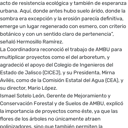
acto de resistencia ecológica y también de esperanza
urbana. Aquí, donde antes hubo suelo árido, donde la
sombra era excepción y la erosión parecía definitiva,
emerge un lugar regenerado con esmero, con criterio
botánico y con un sentido claro de pertenencia”,
señaló Hermosillo Ramírez.
La Coordinadora reconoció el trabajo de AMBU para
multiplicar proyectos como el del arboretum, y
agradeció el apoyo del Colegio de Ingenieros del
Estado de Jalisco (CICEJ), y su Presidenta, Mirna
Avilés, como de la Comisión Estatal del Agua (CEA), y
su director, Mario López.
Ismael Sotelo León, Gerente de Mejoramiento y
Conservación Forestal y de Suelos de AMBU, explicó
la importancia de proyectos como éste, ya que las
flores de los árboles no únicamente atraen
polinizadores, sino que también permiten la