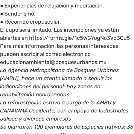
● Experiencias de relajación y meditación.
● Senderismo.
● Recorrido crepuscular.
El cupo será limitado. Las inscripciones ya están
abiertas en https://forms.gle/1c5wGYogNo3Vd3Qu5
Para más información, las personas interesadas
pueden escribir al correo electrónico
educacionambiental@bosquesurbanos.mx
La Agencia Metropolitana de Bosques Urbanos
(AMBU), hace un atento llamado a seguir las
indicaciones del personal; hay zonas en
rehabilitación acordonadas
La reforestación estuvo a cargo de la AMBU y
CANAINMA Occidente, con el apoyo de Industriales
Jalisco y diversas empresas
Se plantaron 100 ejemplares de especies nativas: 35