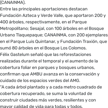
(CANAINMA).
Entre las principales aportaciones destacan
Fundación Azteca y Verde Valle, que aportaron 200 y
400 árboles, respectivamente, en el Parque
Metropolitano; Sesajal, con 100 árboles en el Bosque
Urbano Tlaquepaque; CANAINMA, con 200 ejemplares
en el Parque Luis Quintanar, y Fundación Traxión, que
sumó 80 árboles en el Bosque Los Colomos.
Félix Gastelum señaló que las reforestaciones
realizadas durante el temporal y el aumento de la
cobertura foliar en parques y bosques urbanos,
confirman que AMBU avanza en la conservación y
cuidado de los espacios verdes del AMG.
“A cada árbol plantado y a cada metro cuadrado de
cobertura recuperado, se suma la voluntad de
construir ciudades más verdes, resilientes y con
mayor calidad de vida para todas y todos.