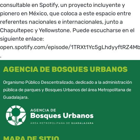
consultable en Spotify, un proyecto incluyente y
pionero en México, que coloca a este espacio entre
referentes nacionales e internacionales, junto a
Chapultepec y Yellowstone. Puede escucharse en el
siguiente enlace:
open.spotify.com/episode/1TRXt1Yc5gLhdyyftRZ4M
.
AGENCIA DE BOSQUES URBANOS
Organismo Público Descentralizado, dedicado a la administración
pública de parques y Bosques Urbanos del área Metropolitana de
Guadalajara.
MAPA DE SITIO