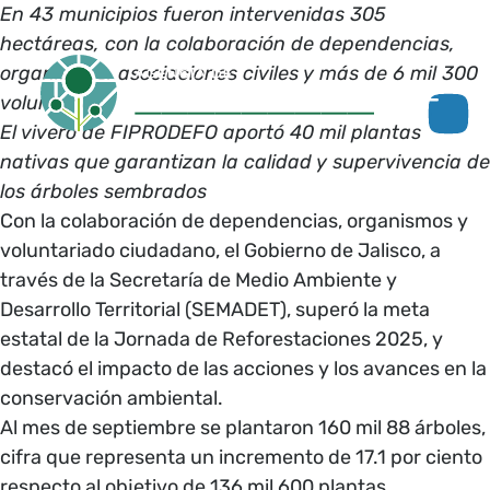
En 43 municipios fueron intervenidas 305
hectáreas, con la colaboración de dependencias,
organismos, asociaciones civiles y más de 6 mil 300
voluntarios
El vivero de FIPRODEFO aportó 40 mil plantas
nativas que garantizan la calidad y supervivencia de
los árboles sembrados
Con la colaboración de dependencias, organismos y
voluntariado ciudadano, el Gobierno de Jalisco, a
través de la Secretaría de Medio Ambiente y
Desarrollo Territorial (SEMADET), superó la meta
estatal de la Jornada de Reforestaciones 2025, y
destacó el impacto de las acciones y los avances en la
conservación ambiental.
Al mes de septiembre se plantaron 160 mil 88 árboles,
cifra que representa un incremento de 17.1 por ciento
respecto al objetivo de 136 mil 600 plantas.