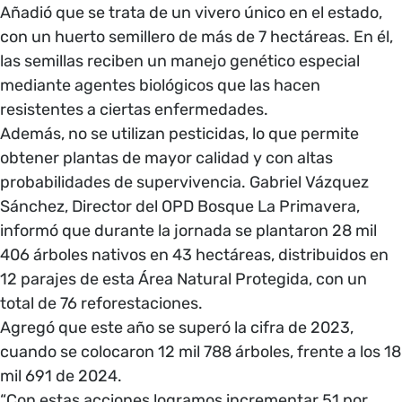
Añadió que se trata de un vivero único en el estado,
con un huerto semillero de más de 7 hectáreas. En él,
las semillas reciben un manejo genético especial
mediante agentes biológicos que las hacen
resistentes a ciertas enfermedades.
Además, no se utilizan pesticidas, lo que permite
obtener plantas de mayor calidad y con altas
probabilidades de supervivencia. Gabriel Vázquez
Sánchez, Director del OPD Bosque La Primavera,
informó que durante la jornada se plantaron 28 mil
406 árboles nativos en 43 hectáreas, distribuidos en
12 parajes de esta Área Natural Protegida, con un
total de 76 reforestaciones.
Agregó que este año se superó la cifra de 2023,
cuando se colocaron 12 mil 788 árboles, frente a los 18
mil 691 de 2024.
“Con estas acciones logramos incrementar 51 por