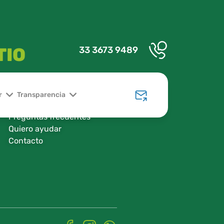
TIO
33 3673 9489
Transparencia
Licitaciones
r
Transparencia
Blog
Preguntas frecuentes
Quiero ayudar
Contacto