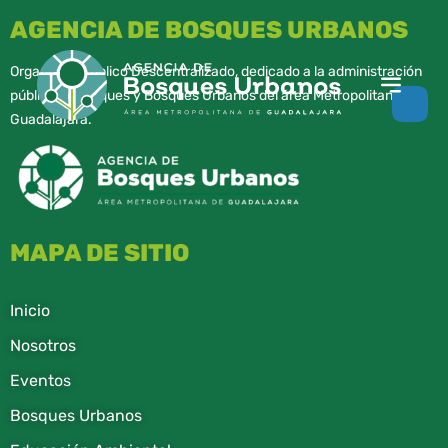
AGENCIA DE BOSQUES URBANOS
Organismo Público Descentralizado, dedicado a la administración
pública de parques y Bosques Urbanos del área Metropolitana de
Guadalajara.
MAPA DE SITIO
Inicio
Nosotros
Eventos
Bosques Urbanos