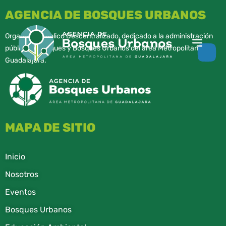
AGENCIA DE BOSQUES URBANOS
Organismo Público Descentralizado, dedicado a la administración
pública de parques y Bosques Urbanos del área Metropolitana de
Guadalajara.
MAPA DE SITIO
Inicio
Nosotros
Eventos
Bosques Urbanos