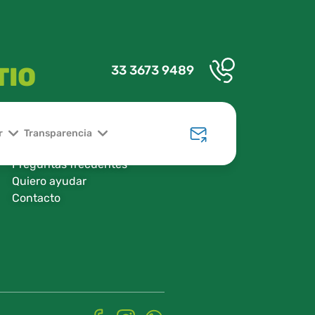
TIO
33 3673 9489
Transparencia
Licitaciones
r
Transparencia
Blog
Preguntas frecuentes
Quiero ayudar
Contacto