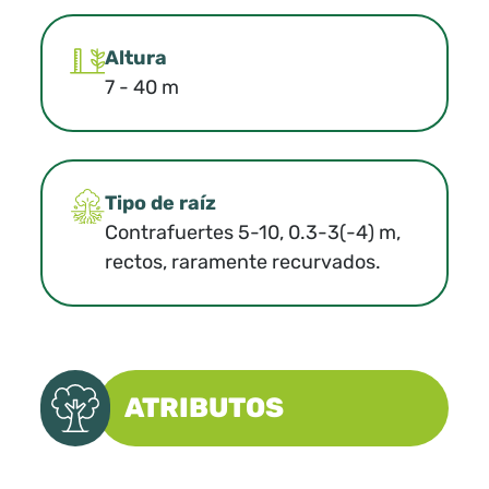
Altura
7 - 40 m
Tipo de raíz
Contrafuertes 5-10, 0.3-3(-4) m,
rectos, raramente recurvados.
ATRIBUTOS