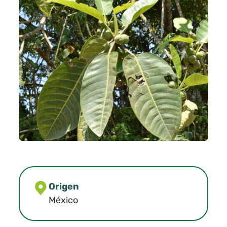
Origen
México