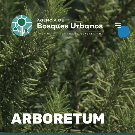
ARBORETUM