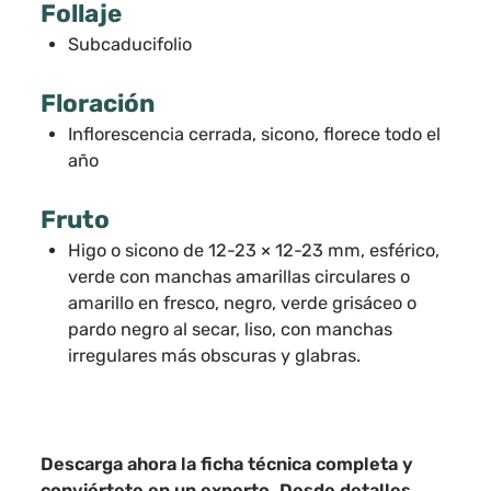
Follaje
Subcaducifolio
Floración
Inflorescencia cerrada, sicono, florece todo el
año
Fruto
Higo o sicono de 12-23 × 12-23 mm, esférico,
verde con manchas amarillas circulares o
amarillo en fresco, negro, verde grisáceo o
pardo negro al secar, liso, con manchas
irregulares más obscuras y glabras.
Descarga ahora la ficha técnica completa y
conviértete en un experto. Desde detalles