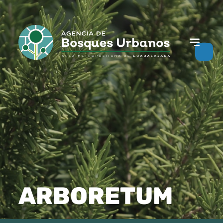
ARBORETUM