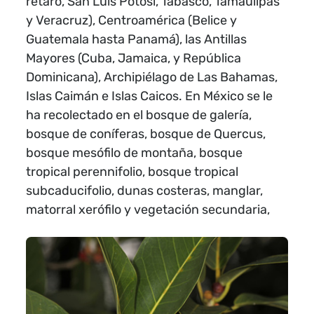
rétaro, San Luis Potosí, Tabasco, Tamaulipas
y Veracruz), Centroamérica (Belice y
Guatemala hasta Panamá), las Antillas
Mayores (Cuba, Jamaica, y República
Dominicana), Archipiélago de Las Bahamas,
Islas Caimán e Islas Caicos. En México se le
ha recolectado en el bosque de galería,
bosque de coníferas, bosque de Quercus,
bosque mesófilo de montaña, bosque
tropical perennifolio, bosque tropical
subcaducifolio, dunas costeras, manglar,
matorral xerófilo y vegetación secundaria,