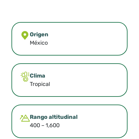
Origen
México
Clima
Tropical
Rango altitudinal
400 – 1,600