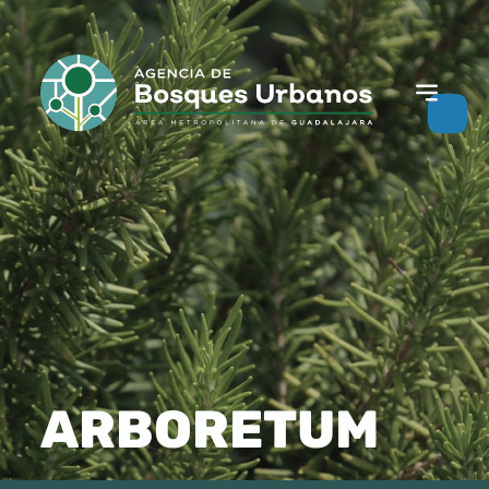
ARBORETUM