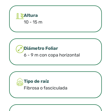
Altura
10 - 15 m
Diámetro Foliar
6 - 9 m con copa horizontal
Tipo de raíz
Fibrosa o fasciculada