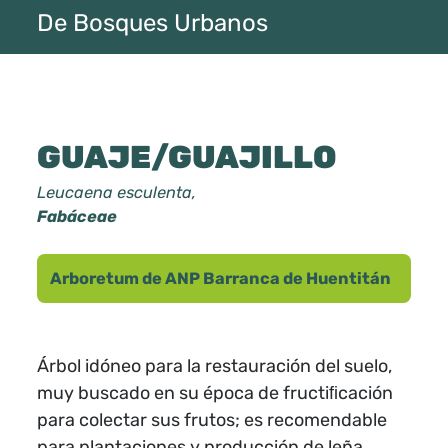
De Bosques Urbanos
GUAJE/GUAJILLO
Leucaena esculenta,
Fabáceae
Arboretum de ANP Barranca de Huentitán
Árbol idóneo para la restauración del suelo,
muy buscado en su época de fructiﬁcación
para colectar sus frutos; es recomendable
para plantaciones y producción de leña.