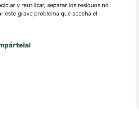
ciclar y reutilizar, separar los residuos no
tar este grave problema que acecha el
mpártela!