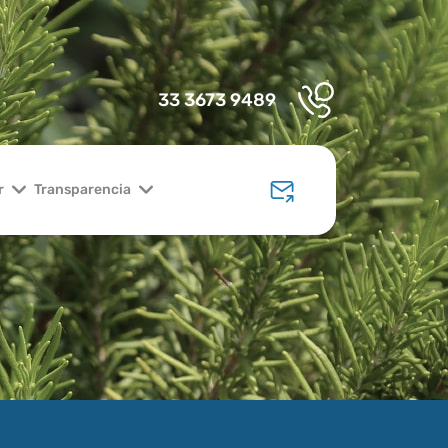
33 3673 9489
r
Transparencia