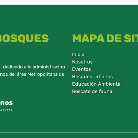
 BOSQUES
MAPA DE SI
Inicio
Nosotros
 dedicado a la administración
Eventos
nos del área Metropolitana de
Bosques Urbanos
Educación Ambiental
Rescate de fauna​