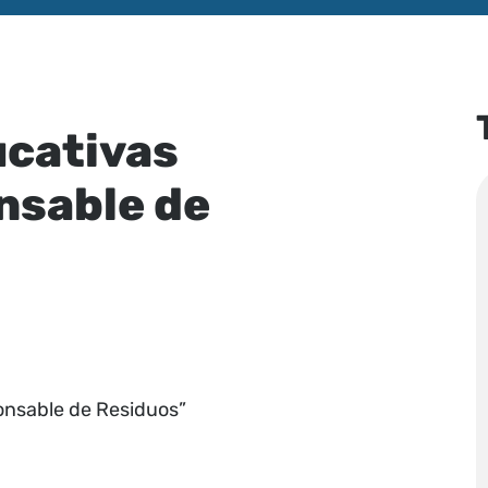
ucativas
nsable de