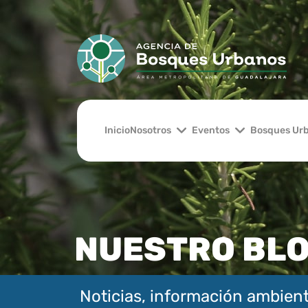
Inicio
Nosotros
Eventos
Bosques Ur
NUESTRO BL
Noticias, información ambient