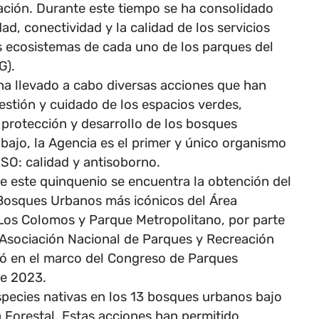
ción. Durante este tiempo se ha consolidado
ad, conectividad y la calidad de los servicios
os ecosistemas de cada uno de los parques del
G).
ha llevado a cabo diversas acciones que han
stión y cuidado de los espacios verdes,
 protección y desarrollo de los bosques
bajo, la Agencia es el primer y único organismo
ISO: calidad y antisoborno.
e este quinquenio se encuentra la obtención del
Bosques Urbanos más icónicos del Área
Los Colomos y Parque Metropolitano, por parte
a Asociación Nacional de Parques y Recreación
gó en el marco del Congreso de Parques
de 2023.
species nativas en los 13 bosques urbanos bajo
 Forestal. Estas acciones han permitido