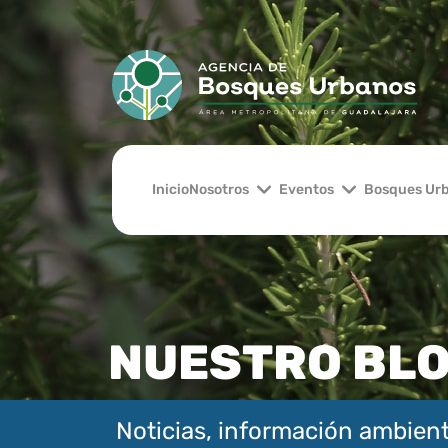
Inicio
Nosotros
Eventos
Bosques Ur
NUESTRO BL
Noticias, información ambient