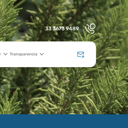
33 3673 9489
r
Transparencia