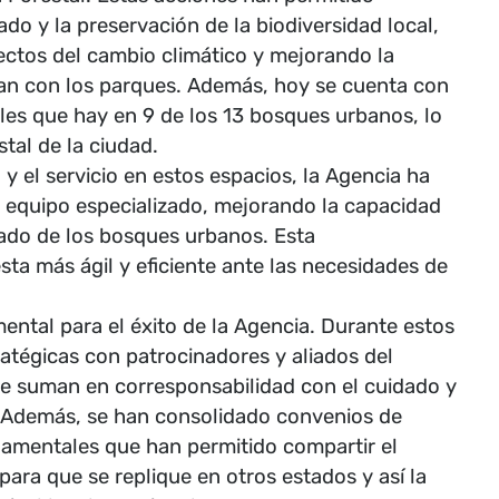
o y la preservación de la biodiversidad local,
fectos del cambio climático y mejorando la
ndan con los parques. Además, hoy se cuenta con
les que hay en 9 de los 13 bosques urbanos, lo
tal de la ciudad.
 y el servicio en estos espacios, la Agencia ha
y equipo especializado, mejorando la capacidad
dado de los bosques urbanos. Esta
ta más ágil y eficiente ante las necesidades de
ental para el éxito de la Agencia. Durante estos
ratégicas con patrocinadores y aliados del
e suman en corresponsabilidad con el cuidado y
 Además, se han consolidado convenios de
amentales que han permitido compartir el
ara que se replique en otros estados y así la