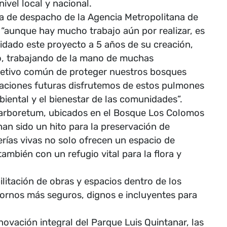
ivel local y nacional.
da de despacho de la Agencia Metropolitana de
“aunque hay mucho trabajo aún por realizar, es
idado este proyecto a 5 años de su creación,
, trabajando de la mano de muchas
bjetivo común de proteger nuestros bosques
raciones futuras disfrutemos de estos pulmones
biental y el bienestar de las comunidades”.
 arboretum, ubicados en el Bosque Los Colomos
n sido un hito para la preservación de
lerías vivas no solo ofrecen un espacio de
ambién con un refugio vital para la flora y
ilitación de obras y espacios dentro de los
ornos más seguros, dignos e incluyentes para
novación integral del Parque Luis Quintanar, las