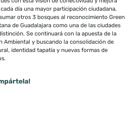
des con esta visión de conectividad y mejora
 cada día una mayor participación ciudadana,
 y sumar otros 3 bosques al reconocimiento Green
litana de Guadalajara como una de las ciudades
stinción. Se continuará con la apuesta de la
ón Ambiental y buscando la consolidación de
ral, identidad tapatía y nuevas formas de
os.
mpártela!