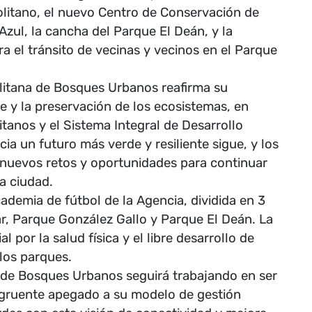
olitano, el nuevo Centro de Conservación de
zul, la cancha del Parque El Deán, y la
a el tránsito de vecinas y vecinos en el Parque
litana de Bosques Urbanos reafirma su
e y la preservación de los ecosistemas, en
tanos y el Sistema Integral de Desarrollo
ia un futuro más verde y resiliente sigue, y los
 nuevos retos y oportunidades para continuar
a ciudad.
cademia de fútbol de la Agencia, dividida en 3
ar, Parque González Gallo y Parque El Deán. La
por la salud física y el libre desarrollo de
los parques.
a de Bosques Urbanos seguirá trabajando en ser
ngruente apegado a su modelo de gestión