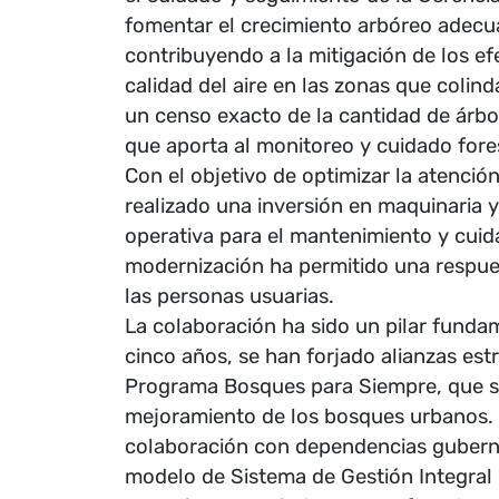
fomentar el crecimiento arbóreo adecuad
contribuyendo a la mitigación de los e
calidad del aire en las zonas que coli
un censo exacto de la cantidad de árbo
que aporta al monitoreo y cuidado fores
Con el objetivo de optimizar la atención
realizado una inversión en maquinaria 
operativa para el mantenimiento y cui
modernización ha permitido una respues
las personas usuarias.
La colaboración ha sido un pilar fundam
cinco años, se han forjado alianzas est
Programa Bosques para Siempre, que s
mejoramiento de los bosques urbanos.
colaboración con dependencias gubern
modelo de Sistema de Gestión Integral p