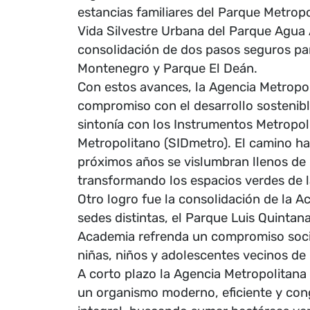
estancias familiares del Parque Metrop
Vida Silvestre Urbana del Parque Agua A
consolidación de dos pasos seguros par
Montenegro y Parque El Deán.
Con estos avances, la Agencia Metropo
compromiso con el desarrollo sostenibl
sintonía con los Instrumentos Metropoli
Metropolitano (SIDmetro). El camino hac
próximos años se vislumbran llenos de
transformando los espacios verdes de l
Otro logro fue la consolidación de la A
sedes distintas, el Parque Luis Quintan
Academia refrenda un compromiso social 
niñas, niños y adolescentes vecinos de 
A corto plazo la Agencia Metropolitan
un organismo moderno, eficiente y co