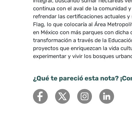
integral, buscando sumar hectáreas ver
continua con el aval de la comunidad y
refrendar las certificaciones actuales
Flag, lo que colocaría al Área Metropo
en México con más parques con dicha di
transformación a través de la Educaci
proyectos que enriquezcan la vida cultu
experimentar y vivir los bosques urban
¿Qué te pareció esta nota? ¡Co