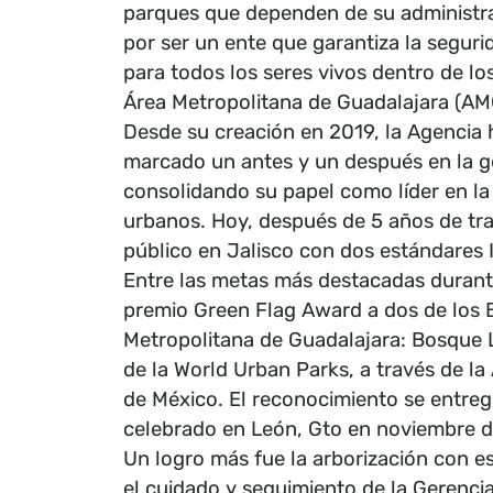
parques que dependen de su administra
por ser un ente que garantiza la segurid
para todos los seres vivos dentro de l
Área Metropolitana de Guadalajara (AM
Desde su creación en 2019, la Agencia 
marcado un antes y un después en la ge
consolidando su papel como líder en la
urbanos. Hoy, después de 5 años de tra
público en Jalisco con dos estándares 
Entre las metas más destacadas durant
premio Green Flag Award a dos de los 
Metropolitana de Guadalajara: Bosque 
de la World Urban Parks, a través de l
de México. El reconocimiento se entre
celebrado en León, Gto en noviembre 
Un logro más fue la arborización con e
el cuidado y seguimiento de la Gerencia