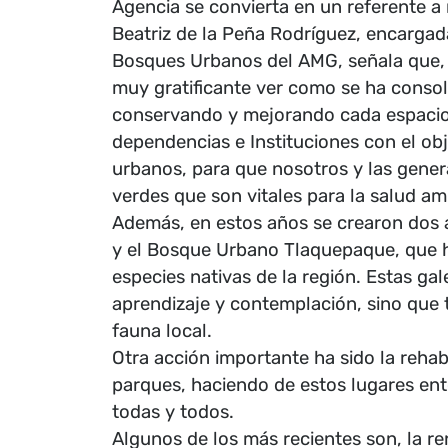
Agencia se convierta en un referente a n
Beatriz de la Peña Rodríguez, encarga
Bosques Urbanos del AMG, señala que, 
muy gratificante ver como se ha consol
conservando y mejorando cada espacio
dependencias e Instituciones con el o
urbanos, para que nosotros y las gene
verdes que son vitales para la salud am
Además, en estos años se crearon dos
y el Bosque Urbano Tlaquepaque, que ha
especies nativas de la región. Estas ga
aprendizaje y contemplación, sino que t
fauna local.
Otra acción importante ha sido la rehab
parques, haciendo de estos lugares ent
todas y todos.
Algunos de los más recientes son, la re