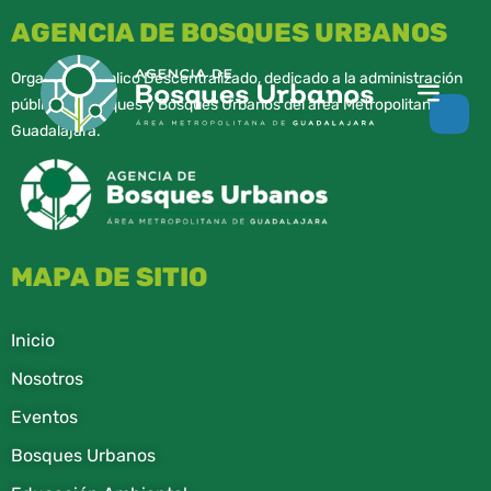
AGENCIA DE BOSQUES URBANOS
Organismo Público Descentralizado, dedicado a la administración
pública de parques y Bosques Urbanos del área Metropolitana de
Guadalajara.
MAPA DE SITIO
Inicio
Nosotros
Eventos
Bosques Urbanos