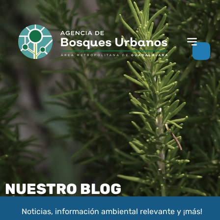
NUESTRO BLOG
Noticias, información ambiental relevante y ¡más!