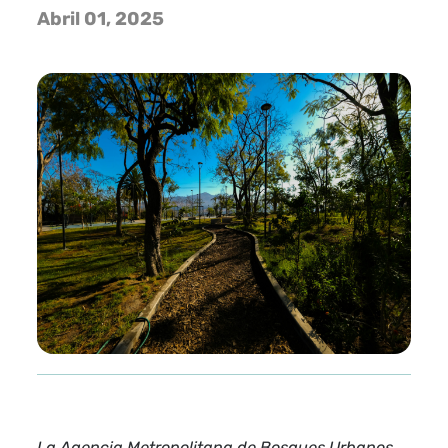
Abril 01, 2025
La Agencia Metropolitana de Bosques Urbanos