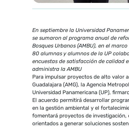
En septiembre la Universidad Panamer
se sumaron al programa anual de refor
Bosques Urbanos (AMBU), en el marco d
80 alumnas y alumnos de la UP colabo
encuestas de satisfacción de calidad 
administra la AMBU
Para impulsar proyectos de alto valor 
Guadalajara (AMG), la Agencia Metropo
Universidad Panamericana (UP), firmar
El acuerdo permitirá desarrollar prog
en la gestión ambiental y el fortaleci
fomentará proyectos de investigación, 
orientados a generar soluciones soste