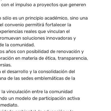
y con el impulso a proyectos que generen
o sólo es un principio académico, sino una
el convenio permitirá fortalecer la
periencias reales que vinculan el
promuevan soluciones innovadoras y
 de la comunidad.
os años con posibilidad de renovación y
ación en materia de ética, transparencia,
rsias.
el desarrollo y la consolidación del
una de las sedes emblemáticas de la
r la vinculación entre la comunidad
ando un modelo de participación activa
nmediato.