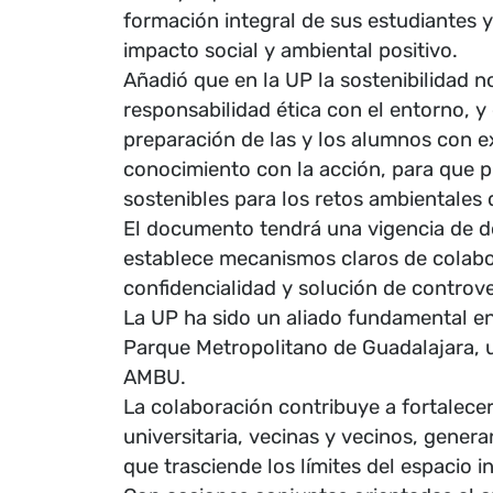
formación integral de sus estudiantes 
impacto social y ambiental positivo.
Añadió que en la UP la sostenibilidad n
responsabilidad ética con el entorno, y 
preparación de las y los alumnos con ex
conocimiento con la acción, para que 
sostenibles para los retos ambientales
El documento tendrá una vigencia de d
establece mecanismos claros de colabor
confidencialidad y solución de controve
La UP ha sido un aliado fundamental en 
Parque Metropolitano de Guadalajara, 
AMBU.
La colaboración contribuye a fortalece
universitaria, vecinas y vecinos, gener
que trasciende los límites del espacio i