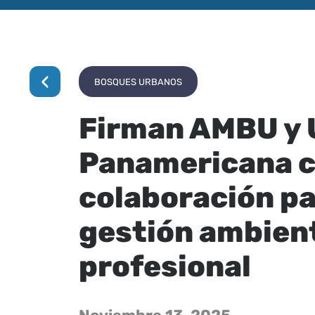
‹
BOSQUES URBANOS
Firman AMBU y 
Panamericana c
colaboración pa
gestión ambient
profesional