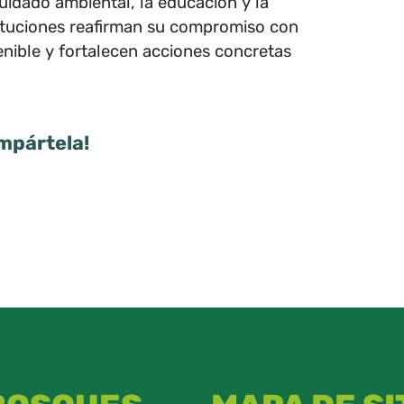
uidado ambiental, la educación y la
ituciones reafirman su compromiso con
enible y fortalecen acciones concretas
mpártela!