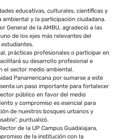
des educativas, culturales, científicas y
a ambiental y la participación ciudadana.
or General de la AMBU, agradeció a las
 uno de los ejes más relevantes del
 estudiantes.
al, prácticas profesionales o participar en
acilitará su desarrollo profesional e
n el sector medio ambiental.
sidad Panamericana por sumarse a este
senta un paso importante para fortalecer
sector público en favor del medio
lento y compromiso es esencial para
tión de nuestros bosques urbanos y
able”, puntualizó.
ector de la UP Campus Guadalajara,
promiso de la institución con la