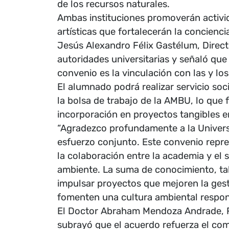
de los recursos naturales.
Ambas instituciones promoverán activida
artísticas que fortalecerán la concienci
Jesús Alexandro Félix Gastélum, Direct
autoridades universitarias y señaló que
convenio es la vinculación con las y los
El alumnado podrá realizar servicio soci
la bolsa de trabajo de la AMBU, lo que f
incorporación en proyectos tangibles e
“Agradezco profundamente a la Univer
esfuerzo conjunto. Este convenio repre
la colaboración entre la academia y el 
ambiente. La suma de conocimiento, ta
impulsar proyectos que mejoren la ges
fomenten una cultura ambiental respons
El Doctor Abraham Mendoza Andrade, R
subrayó que el acuerdo refuerza el com