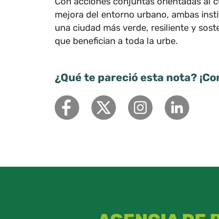
Con acciones conjuntas orientadas al c
mejora del entorno urbano, ambas inst
una ciudad más verde, resiliente y sost
que benefician a toda la urbe.
¿Qué te pareció esta nota? ¡Co