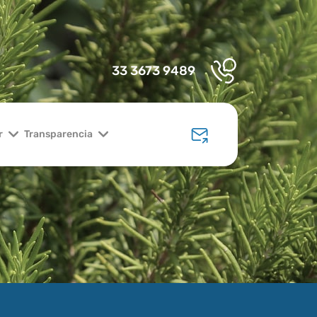
33 3673 9489
r
Transparencia