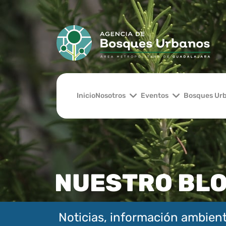
Inicio
Nosotros
Eventos
Bosques Ur
NUESTRO BL
Noticias, información ambient