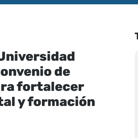
Universidad
onvenio de
ra fortalecer
al y formación