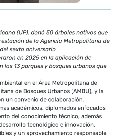
icana (UP), donó 50 árboles nativos que
estación de la Agencia Metropolitana de
el sexto aniversario
raron en 2025 en la aplicación de
en los 13 parques y bosques urbanos que
ambiental en el Área Metropolitana de
litana de Bosques Urbanos (AMBU), y la
on un convenio de colaboración.
ramas académicos, diplomados enfocados
miento del conocimiento técnico, además
desarrollo tecnológico e innovación,
nibles y un aprovechamiento responsable