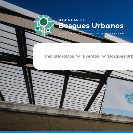
Inicio
Nosotros
Eventos
Bosques Ur