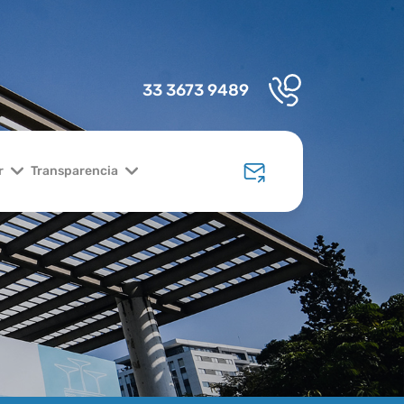
33 3673 9489
r
Transparencia