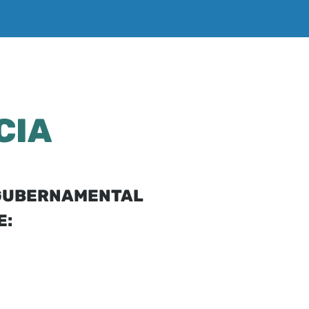
CIA
A GUBERNAMENTAL
E: