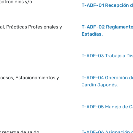
atrocinios y/o
T-ADF-01 Recepción de
l, Prácticas Profesionales y
T-ADF-02 Reglamento S
Estadías.
T-ADF-03 Trabajo a Di
cesos, Estacionamientos y
T-ADF-04 Operación de
Jardín Japonés.
T-ADF-05 Manejo de Ca
 recarga de saldo.
T-ADF-06 Asignación de