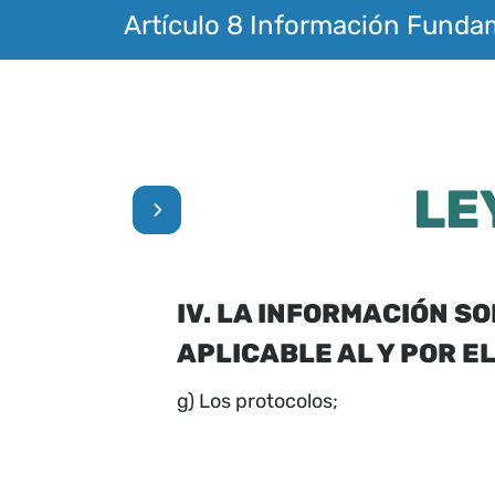
Artículo 8 Información Funda
LE
IV. LA INFORMACIÓN 
APLICABLE AL Y POR E
g) Los protocolos;