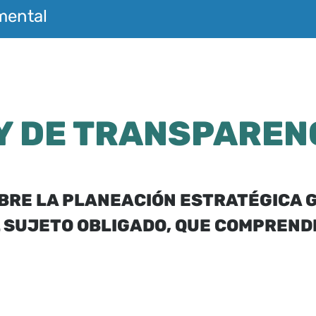
mental
Y DE TRANSPAREN
SOBRE LA PLANEACIÓN ESTRATÉGIC
L SUJETO OBLIGADO, QUE COMPREND