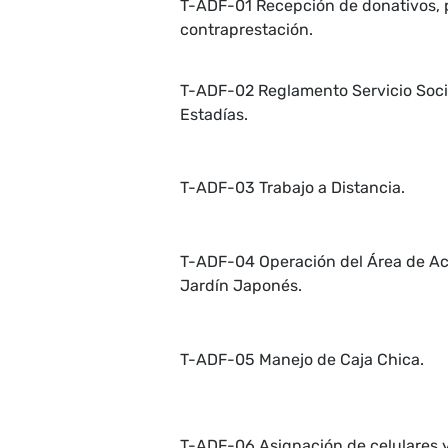
T-ADF-01 Recepción de donativos, p
contraprestación.
T-ADF-02 Reglamento Servicio Socia
Estadías.
T-ADF-03 Trabajo a Distancia.
T-ADF-04 Operación del Área de Ac
Jardín Japonés.
T-ADF-05 Manejo de Caja Chica.
T-ADF-06 Asignación de celulares y