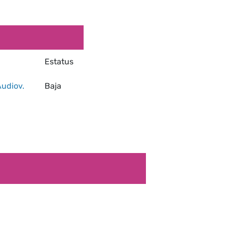
Estatus
Audiov.
Baja
Estatus