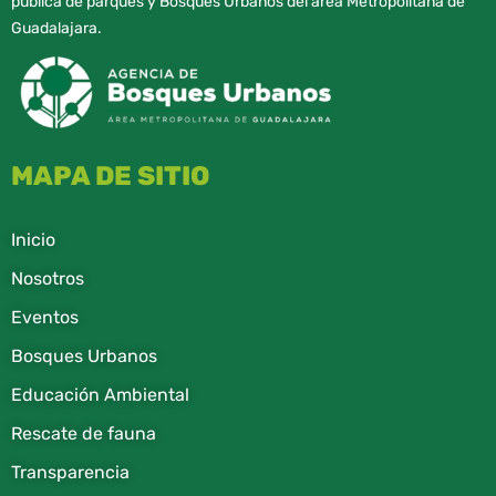
pública de parques y Bosques Urbanos del área Metropolitana de
Guadalajara.
MAPA DE SITIO
Inicio
Nosotros
Eventos
Bosques Urbanos
Educación Ambiental
Rescate de fauna​
Transparencia