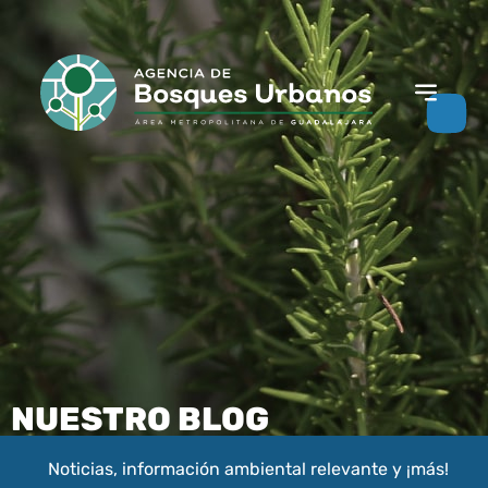
NUESTRO BLOG
Noticias, información ambiental relevante y ¡más!