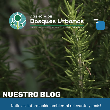
NUESTRO BLOG
Noticias, información ambiental relevante y ¡más!