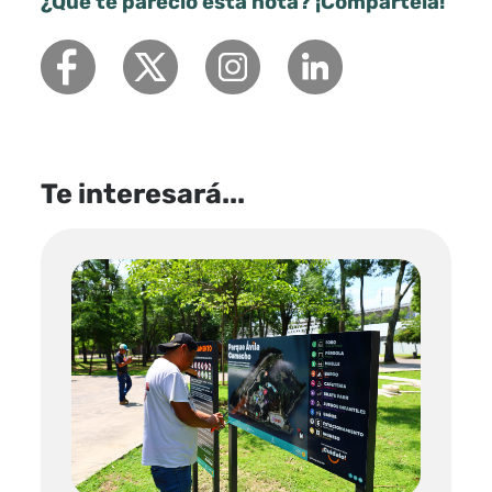
¿Qué te pareció esta nota? ¡Compártela!
Te interesará...