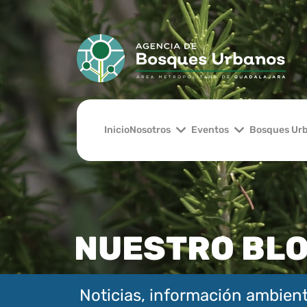
Inicio
Nosotros
Eventos
Bosques Ur
NUESTRO BL
Noticias, información ambient