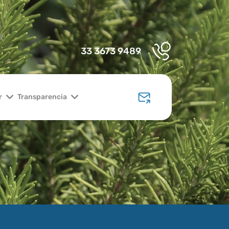
33 3673 9489
r
Transparencia