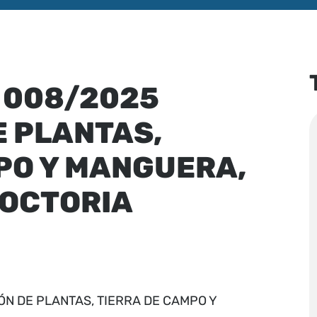
 008/2025
E PLANTAS,
PO Y MANGUERA,
OCTORIA