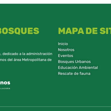
 BOSQUES
MAPA DE SI
Inicio
Nosotros
 dedicado a la administración
Eventos
nos del área Metropolitana de
Bosques Urbanos
Educación Ambiental
Rescate de fauna​