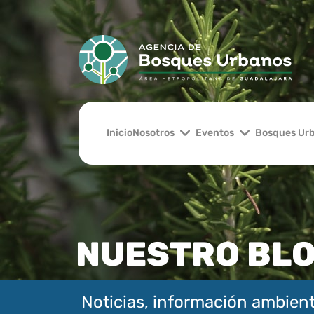
Inicio
Nosotros
Eventos
Bosques Ur
NUESTRO BL
Noticias, información ambient