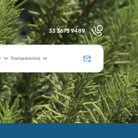
33 3673 9489
r
Transparencia