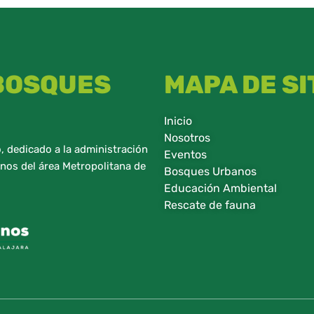
 BOSQUES
MAPA DE SI
Inicio
Nosotros
 dedicado a la administración
Eventos
nos del área Metropolitana de
Bosques Urbanos
Educación Ambiental
Rescate de fauna​