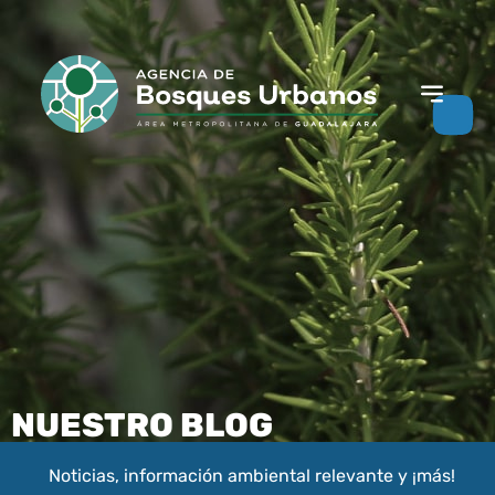
NUESTRO BLOG
Noticias, información ambiental relevante y ¡más!