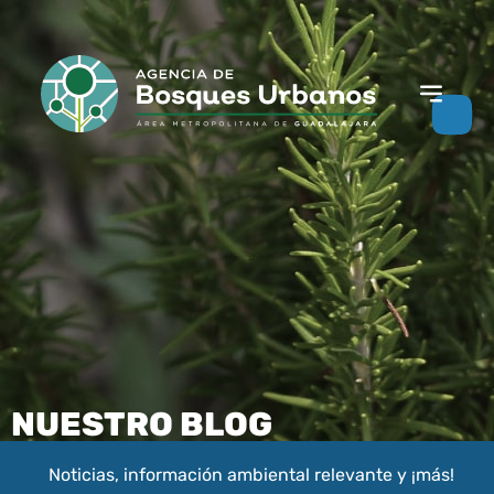
NUESTRO BLOG
Noticias, información ambiental relevante y ¡más!