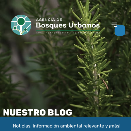
NUESTRO BLOG
Noticias, información ambiental relevante y ¡más!