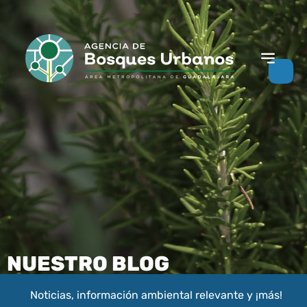
NUESTRO BLOG
Noticias, información ambiental relevante y ¡más!