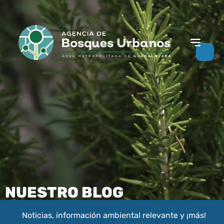
NUESTRO BLOG
Noticias, información ambiental relevante y ¡más!