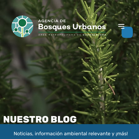
NUESTRO BLOG
Noticias, información ambiental relevante y ¡más!