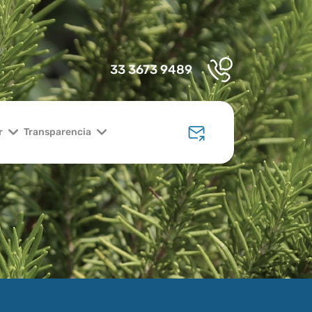
33 3673 9489
r
Transparencia