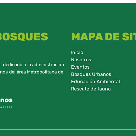
 BOSQUES
MAPA DE SI
Inicio
Nosotros
 dedicado a la administración
Eventos
nos del área Metropolitana de
Bosques Urbanos
Educación Ambiental
Rescate de fauna​