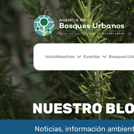
Inicio
Nosotros
Eventos
Bosques Ur
NUESTRO BL
Noticias, información ambient