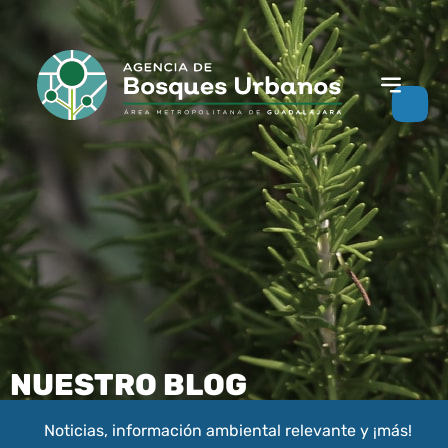
NUESTRO BLOG
Noticias, información ambiental relevante y ¡más!