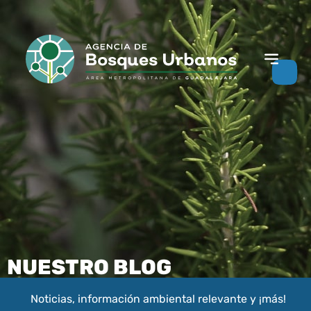
NUESTRO BLOG
Noticias, información ambiental relevante y ¡más!