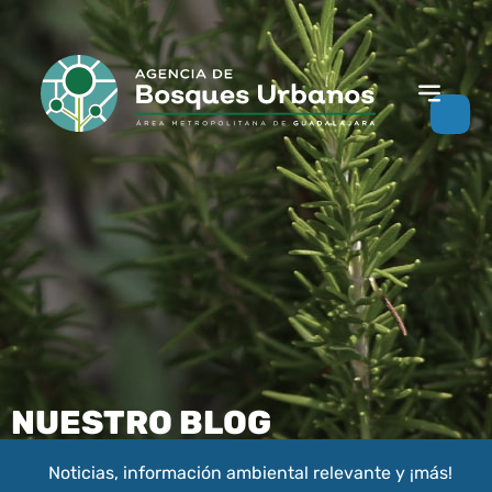
NUESTRO BLOG
Noticias, información ambiental relevante y ¡más!