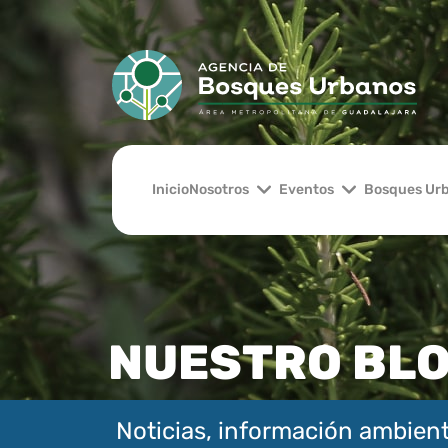
Inicio
Nosotros
Eventos
Bosques Ur
NUESTRO BL
Noticias, información ambient