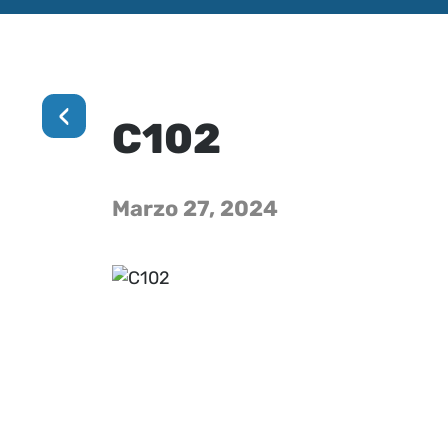
‹
C102
Marzo 27, 2024