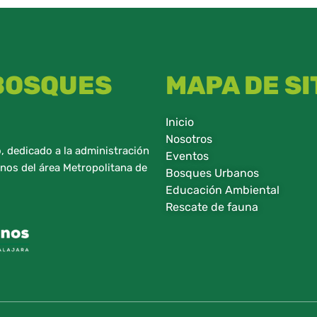
 BOSQUES
MAPA DE SI
Inicio
Nosotros
 dedicado a la administración
Eventos
nos del área Metropolitana de
Bosques Urbanos
Educación Ambiental
Rescate de fauna​