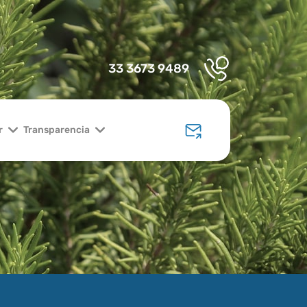
33 3673 9489
r
Transparencia