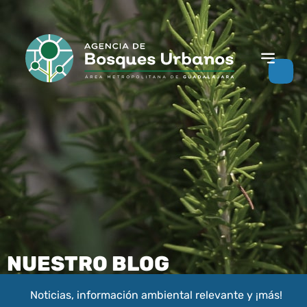
NUESTRO BLOG
Noticias, información ambiental relevante y ¡más!