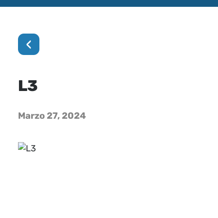
‹
L3
Marzo 27, 2024