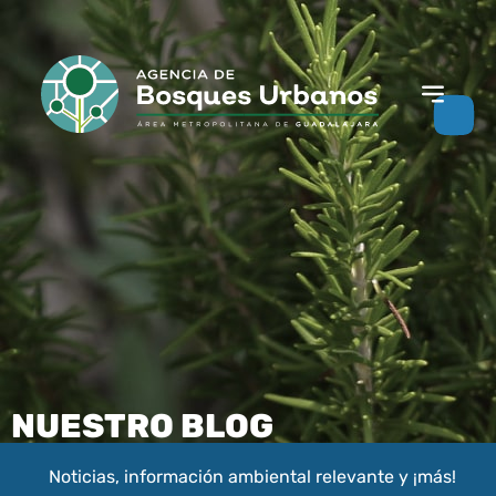
NUESTRO BLOG
Noticias, información ambiental relevante y ¡más!