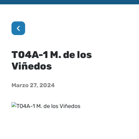
‹
T04A-1 M. de los
Viñedos
Marzo 27, 2024