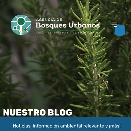
NUESTRO BLOG
Noticias, información ambiental relevante y ¡más!