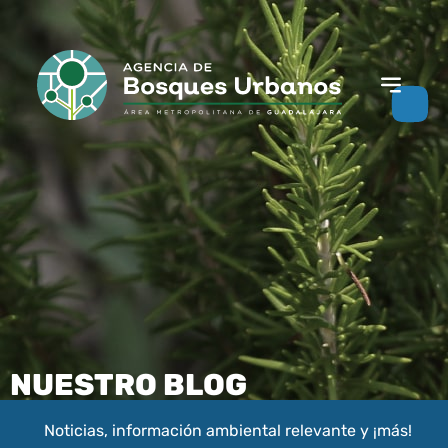
NUESTRO BLOG
Noticias, información ambiental relevante y ¡más!