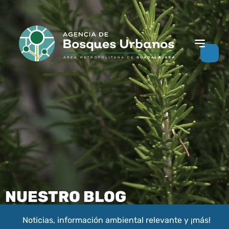
NUESTRO BLOG
Noticias, información ambiental relevante y ¡más!