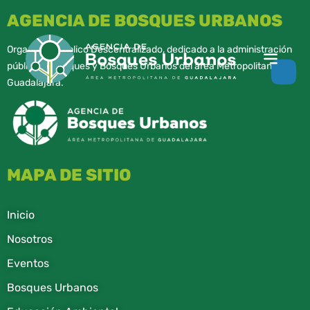
AGENCIA DE BOSQUES URBANOS
Organismo Público Descentralizado, dedicado a la administración
pública de parques y Bosques Urbanos del área Metropolitana de
Guadalajara.
MAPA DE SITIO
Inicio
Nosotros
Eventos
Bosques Urbanos