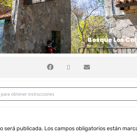
Bosque Los Col
DES EDUCATIVAS []
no será publicada.
Los campos obligatorios están mar