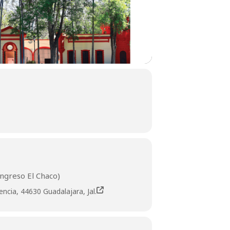
ngreso El Chaco)
encia, 44630 Guadalajara, Jal.