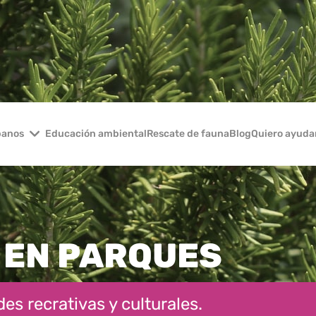
banos
Educación ambiental
Rescate de fauna
Blog
Quiero ayuda
 EN PARQUES
es recrativas y culturales.