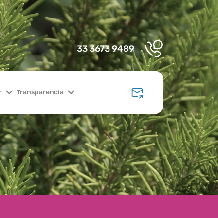
33 3673 9489
r
Transparencia