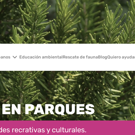
banos
Educación ambiental
Rescate de fauna
Blog
Quiero ayuda
 EN PARQUES
es recrativas y culturales.