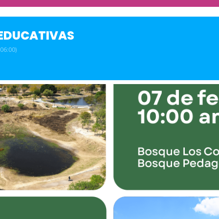
 EDUCATIVAS
06:00)