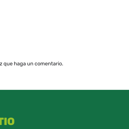
ez que haga un comentario.
TIO