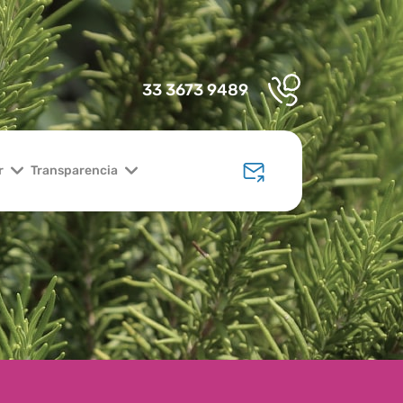
33 3673 9489
r
Transparencia