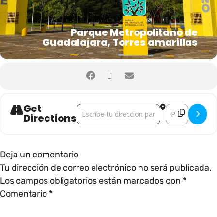
Parque Metropolitano de
Guadalajara, Torres amarillas
Get
Address - actividades educativas []
Destination Addr
Directions
Deja un comentario
Tu dirección de correo electrónico no será publicada.
Los campos obligatorios están marcados con
*
Comentario
*