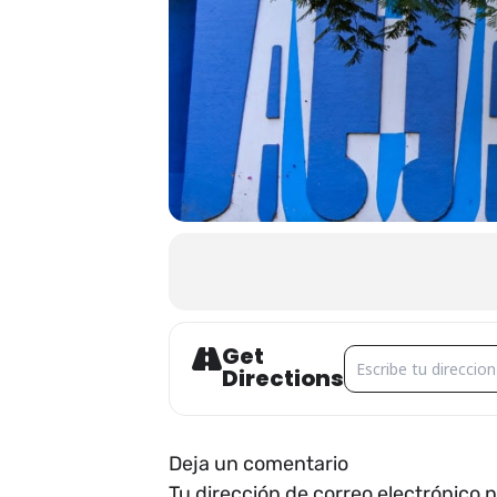
Get
Address - CECAM []
Directions
Deja un comentario
Tu dirección de correo electrónico 