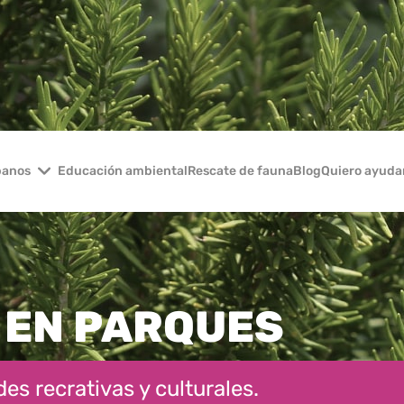
banos
Educación ambiental
Rescate de fauna
Blog
Quiero ayuda
 EN PARQUES
es recrativas y culturales.