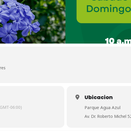
res
Ubicacion
(GMT-06:00)
Parque Agua Azul
Av. Dr. Roberto Michel 5