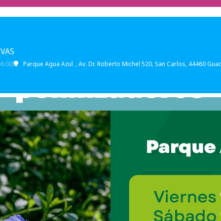
IVAS
6:00)
Parque Agua Azul
, Av. Dr. Roberto Michel 520, San Carlos, 44460 Guada