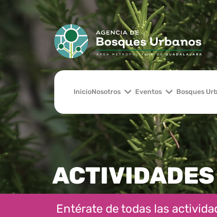
Inicio
Nosotros
Eventos
Bosques Ur
ACTIVIDADES
Entérate de todas las actividad