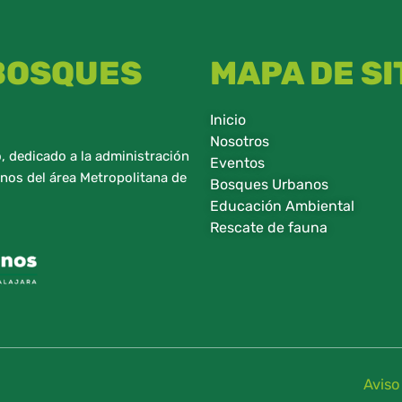
 BOSQUES
MAPA DE SI
Inicio
Nosotros
 dedicado a la administración
Eventos
nos del área Metropolitana de
Bosques Urbanos
Educación Ambiental
Rescate de fauna​
Aviso