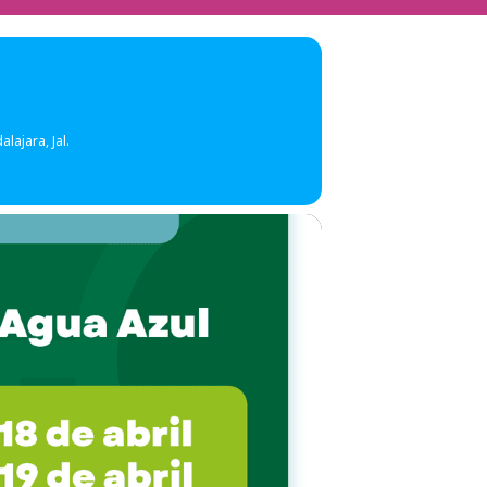
lajara, Jal.