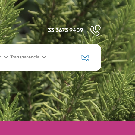
33 3673 9489
r
Transparencia