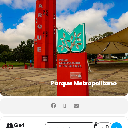
Parque Metropolitano
Get
Address - CINEMALIVE []
Destination Add