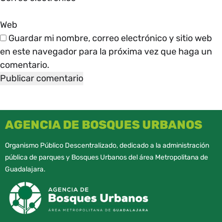
Web
Guardar mi nombre, correo electrónico y sitio web
en este navegador para la próxima vez que haga un
comentario.
AGENCIA DE BOSQUES URBANOS
Organismo Público Descentralizado, dedicado a la administración
pública de parques y Bosques Urbanos del área Metropolitana de
Guadalajara.