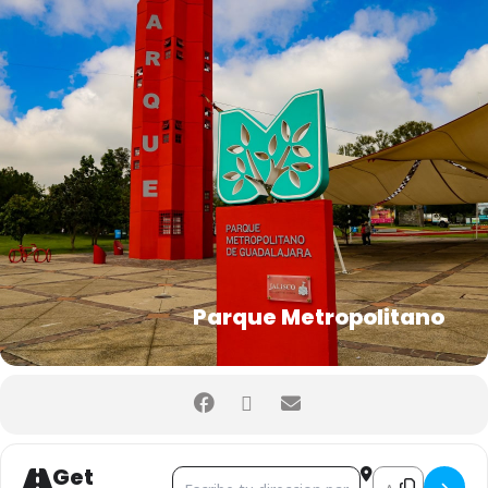
Parque Metropolitano
Get
Address - CINEMALIVE []
Destination Add