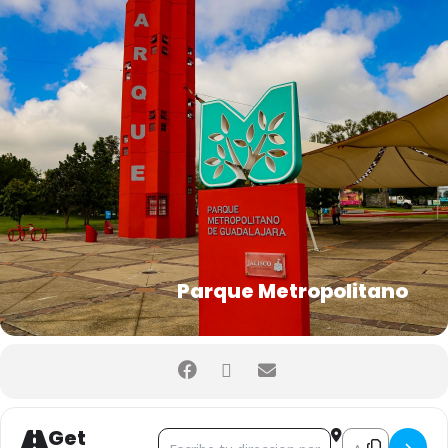
Parque Metropolitano
Get
Address - CINEMALIVE []
Destination Add