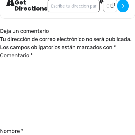
Get
Address - CINEMALIVE []
Destination Add
Directions
Deja un comentario
Tu dirección de correo electrónico no será publicada.
Los campos obligatorios están marcados con
*
Comentario
*
Nombre
*