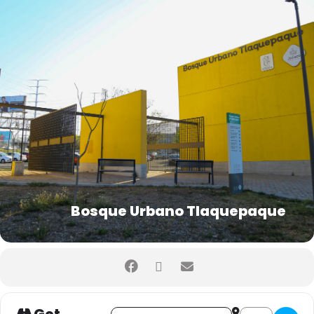
Bosque Urbano Tlaquepaque
Address - CINEMALIVE []
Destination Add